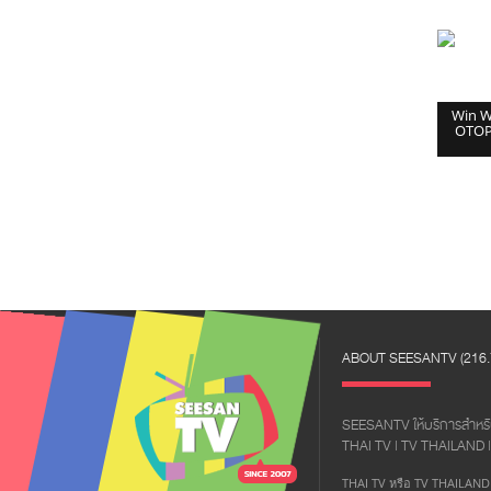
Win W
OTOP 
ABOUT SEESANTV (216.73
SEESANTV ให้บริการสำหรับล
THAI TV | TV THAILAND
THAI TV หรือ TV THAILAND