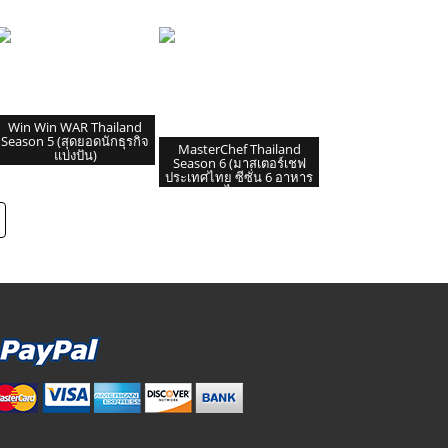
Win Win WAR Thailand
Season 5 (สุดยอดนักธุรกิจ
MasterChef Thailand
แบ่งปัน)
Season 6 (มาสเตอร์เชฟ
ประเทศไทย ซีซั่น 6 อาหาร
ไทย)