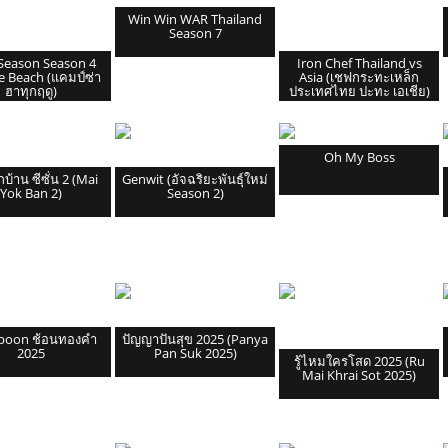
Win Win WAR Thailand
Season 7
Season Season 4
Iron Chef Thailand vs
 Beach (แคมป์ซ่า
Asia (เชฟกระทะเหล็ก
ฮาทุกฤดู)
ประเทศไทย ปะทะ เอเชีย)
Oh My Boss
บ้าน ซีซั่น 2 (Mai
Genwit (อัจฉริยะพันธุ์ใหม่
Yok Ban 2)
Season 2)
poon ช้อนทองคำ
ปัญญาปันสุข 2025 (Panya
2025
Pan Suk 2025)
รู้ไหมใครโสด 2025 (Ru
Mai Khrai Sot 2025)