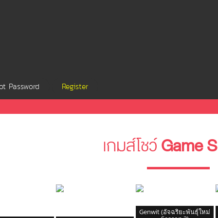
ot Password
Register
เกมส์โชว์
Game S
Genwit (อัจฉริยะพันธุ์ใหม่