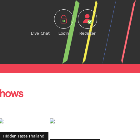
Live Chat
Login
Register
hows
Hidden Taste Thailand