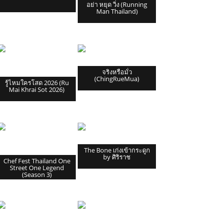
อย่า หยุด วิ่ง (Running
Man Thailand)
จริงหรือมั่ว
(ChingRueMua)
รู้ไหมใครโสด 2026 (Ru
Mai Khrai Sot 2026)
The Bone เก่งเข้ากระดูก
by ศิริราช
Chef Fest Thailand One
Street One Legend
(Season 3)