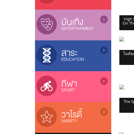
ซีรี่ย์จีน (เสียงไทย) / Chinese Series
ภาพยนตร์ไทย / Thai Movies
ละครไทย (อวสาน) / Thai Dramas
(ended)
ภาพยนตร์แอนนิเมชั่น / Animation
บันเทิง
High 
On The
ละครไทย (ออนแอร์) / Thai Dramas
หนังไทยใหม่ / New Thai Movies
ENTERTAINMENT
(On air)
ภาพยนตร์เกาหลี / Korean Movies
ซีรี่ส์วาย / Boys Love Series
การ์ตูน / Cartoons
ภาพยนตร์จีน / Chinese Movies
ซีรี่ย์ฝรั่ง / US Series
เกมส์โชว์ / Game Shows
หนังดังช่อง 3, 7, 9, One
สาระ
ไมค์ยก
ซีรี่ย์เกาหลี (ซับไทย) / Korean Series
รายการเพลง&คอนเสิร์ต /
ภาพยนตร์อินเดีย / Indian Movies
EDUCATION
(sub thai)
Music&Concert
ภาพยนตร์ญี่ปุ่น / Japanese Movies
ซีรี่ย์อินเดีย / Indian Series
รายการตลกขำขัน / Comedy Shows
รายการสารคดี / Documentary
ภาพยนตร์ฝรั่ง / Movies
ซีรี่ย์ฟิลิปปินส์ / Filipino Series
ลิเก / Musical Folk Drama
บ้านและเทคโนโลยี / Home &
แกะกล่องหนังไทย / Old Thai Movies
กีฬา
ซิทคอม / Sitcom
Technology
ภาพยนตร์ฝรั่งใหม่
SPORT
รายการสุขภาพ / Health Variety
รายการธรรมะ / Dhamma
The S
รายการกีฬา / Sports
รายการเด็ก / Kids Programs
โอลิมปิก 2024 / Olympic 2024
วาไรตี้
รายการส่งเสริมความรู้ / Knowledge
Riyadh World Combat Games
VARIETY
บอลทีมชาติไทย / Thailand Team
เรียลลิตี้โชว์ / Reality & Singing
เอฟ เอ คัพ / FA Cup