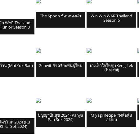
The Spoon ช้อนทองคำ
Win Win WAR Thailand
Season 6
in WAR Thailand
Junior Season 3
้าน (Mai Yok Ban)
Genwit อัจฉริยะพันธุ์ใหม่
เก่งเล็กใจใหญ่ (Keng Lek
Chai Yai)
ปัญญาปันสุข 2024 (Panya
Miyagi Recipe (วงล้อลุ้น
Pan Suk 2024)
อร่อย)
มใครโสด 2024 (Ru
Khrai Sot 2024)