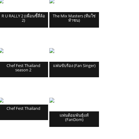
R U RALLY 2 (เพื่อนซี้สี่ล้อ
The Mix Masters (ทีมใช่
2)
ท้าชน)
Chef Fest Thailand
แฟนขับร้อง (Fan Singer)
season 2
Chef Fest Thailand
แฟนด้อมพันธุ์แท้
(FanDom)