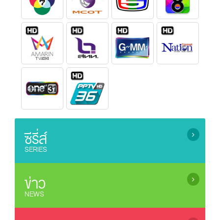
ซีรี่ส์
SERIES
ซีรี่ย์เกาหลี (เสียงไทย) / Korean Series
ซีรี่ย์ยูริ (ซีรี่ย์หญิงรักหญิง) / Lesbian Serie
ข่าว
ซีรี่ย์จีน (ซับไทย) / Chinese Series (sub Thai)
NEWS
ละครไทยรีรัน (Rerun Thai Drama)
ข่าว / News
ซีรี่ย์ญี่ปุ่น / Japanese Series