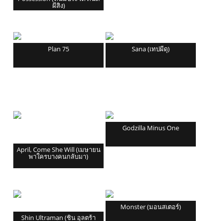
ผีสิง)
Plan 75
Sana (เทปผีดุ)
Godzilla Minus One
April, Come She Will (เมษายน
พาใครบางคนกลับมา)
Monster (มอนสเตอร์)
Shin Ultraman (ชิน อุลตร้า