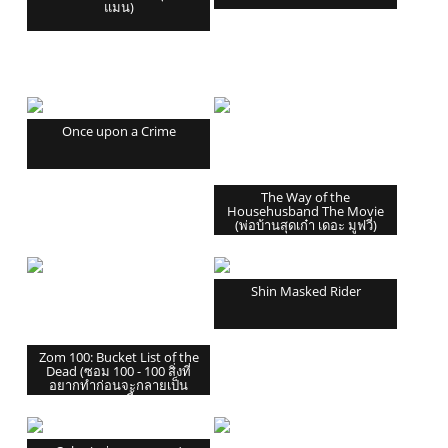
แมน)
Once upon a Crime
The Way of the
Househusband The Movie
(พ่อบ้านสุดเก๋า เดอะ มูฟวี่)
Shin Masked Rider
Zom 100: Bucket List of the
Dead (ซอม 100 - 100 สิ่งที่
อยากทำก่อนจะกลายเป็น
ซอมบี้)