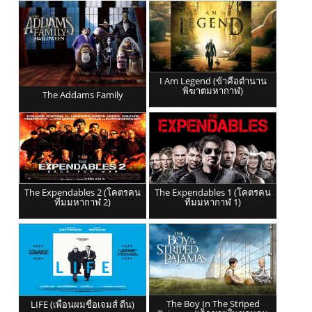
I Am Legend (ข้าคือตำนาน
พิฆาตมหากาฬ)
The Addams Family
The Expendables 2 (โคตรคน
The Expendables 1 (โคตรคน
ทีมมหากาฬ 2)
ทีมมหากาฬ 1)
The Boy In The Striped
LIFE (เพื่อนผมชื่อเจมส์ ดีน)