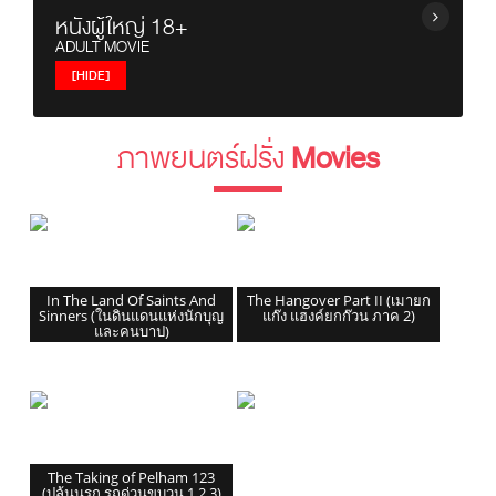
ทอล์กโชว์ / Talk Shows
หนังผู้ใหญ่ 18+
ยูฟ่า / UEFA Champions League
วาไรตี้โชว์ / Variety Shows
ADULT MOVIE
ไทยพรีเมียร์ลีก / Thai Premier League
รายการอาหาร / Cooking Shows
[HIDE]
บอลถ้วย+บอลกระชับมิตร+บอลอื่นๆ
รายการท่องเที่ยว / Travel Show
ยูโร / EURO
หนังผู้ใหญ่ญี่ปุ่น
รายการวันหยุดพิเศษ / Holiday Shows
พรีเมียร์ลีก / Premier League
ภาพยนตร์ฝรั่ง
Movies
หนังผู้ใหญ่ฝรั่ง
เรื่องวิญญาณและสิ่งลี้ลับ / Mysteries Show
ซีเกมส์ 2025 / SeaGames 2025
หนังผู้ใหญ่ไทย
รายการเกาหลี / Korean Show
In The Land Of Saints And
The Hangover Part II (เมายก
Sinners (ในดินแดนแห่งนักบุญ
แก๊ง แฮงค์ยกก๊วน ภาค 2)
และคนบาป)
The Taking of Pelham 123
(ปล้นนรก รถด่วนขบวน 1 2 3)