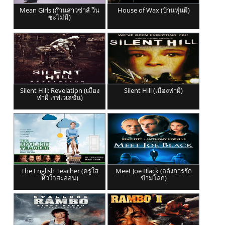
Mean Girls (ก๊วนสาวซ่าส์ วีน
House of Wax (บ้านหุ่นผี)
ซะไม่มี)
Silent Hill: Revelation (เมือง
Silent Hill (เมืองห่าผี)
ห่าผี เรฟเวเลชั่น)
The English Teacher (ครูใส
Meet Joe Black (อลังการรัก
หัวใจสะออน)
ข้ามโลก)