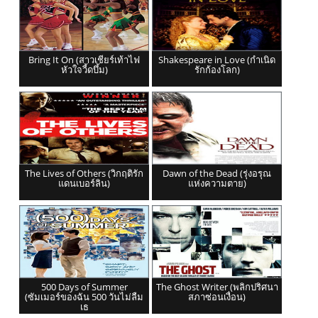
Bring It On (สาวเชียร์เท้าไฟ
Shakespeare in Love (กำเนิด
หัวใจวี้ดบึ้ม)
รักก้องโลก)
The Lives of Others (วิกฤติรัก
Dawn of the Dead (รุ่งอรุณ
แดนเบอร์ลิน)
แห่งความตาย)
500 Days of Summer
The Ghost Writer (พลิกปริศนา
(ซัมเมอร์ของฉัน 500 วันไม่ลืม
สภาซ่อนเงื่อน)
เธ