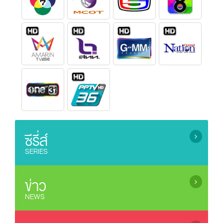
ซีรี่ส์
SERIES
ซีรี่ย์เกาหลี (เสียงไทย) / Korean Series
ซีรี่ย์ยูริ (ซีรี่ย์หญิงรักหญิง) / Lesbian Serie
ข่าว
ซีรี่ย์จีน (ซับไทย) / Chinese Series (sub Thai)
NEWS
ละครไทยรีรัน (Rerun Thai Drama)
ข่าว / News
ซีรี่ย์ญี่ปุ่น / Japanese Series