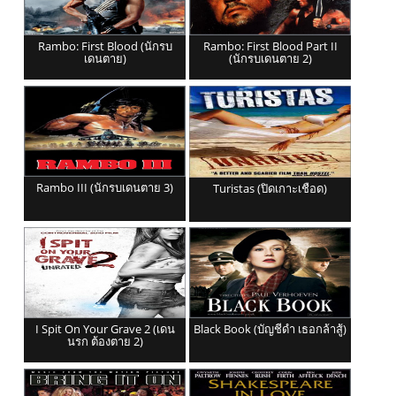
Rambo: First Blood (นักรบ
Rambo: First Blood Part II
เดนตาย)
(นักรบเดนตาย 2)
Rambo III (นักรบเดนตาย 3)
Turistas (ปิดเกาะเชือด)
I Spit On Your Grave 2 (เดน
Black Book (บัญชีดำ เธอกล้าสู้)
นรก ต้องตาย 2)