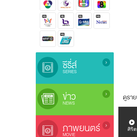
ซีรี่ส์
SERIES
ซีรี่ย์เกาหลี (เสียงไทย) / Korean
Series
ข่าว
ดูราย
ซีรี่ย์ยูริ (ซีรี่ย์หญิงรักหญิง) / Lesbian
NEWS
Serie
ซีรี่ย์จีน (ซับไทย) / Chinese Series
ข่าว / News
(sub Thai)
ข่าวบันเทิง / Entertainment News
ภาพยนตร์
ละครไทยรีรัน (Rerun Thai Drama)
ศิริ
ซีรี่ย์ญี่ปุ่น / Japanese Series
MOVIE