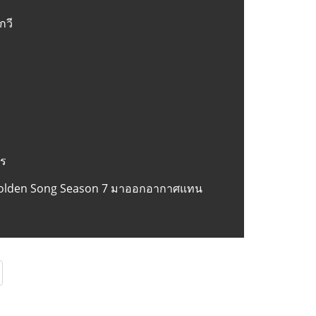
กวี
กร
Golden Song Season 7 มาออกอากาศแทน