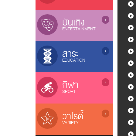
ซีรี่ย์จีน (เสียงไทย) / Chinese Series
ภาพยนตร์ไทย / Thai Movies
ละครไทย (อวสาน) / Thai Dramas
(ended)
ภาพยนตร์แอนนิเมชั่น / Animation
บันเทิง
ละครไทย (ออนแอร์) / Thai Dramas
หนังไทยใหม่ / New Thai Movies
ENTERTAINMENT
(On air)
ภาพยนตร์เกาหลี / Korean Movies
ซีรี่ส์วาย / Boys Love Series
การ์ตูน / Cartoons
ภาพยนตร์จีน / Chinese Movies
ซีรี่ย์ฝรั่ง / US Series
เกมส์โชว์ / Game Shows
หนังดังช่อง 3, 7, 9, One
สาระ
ซีรี่ย์เกาหลี (ซับไทย) / Korean Series
รายการเพลง&คอนเสิร์ต /
ภาพยนตร์อินเดีย / Indian Movies
EDUCATION
(sub thai)
Music&Concert
ภาพยนตร์ญี่ปุ่น / Japanese Movies
ซีรี่ย์อินเดีย / Indian Series
รายการตลกขำขัน / Comedy Shows
รายการสารคดี / Documentary
ภาพยนตร์ฝรั่ง / Movies
ซีรี่ย์ฟิลิปปินส์ / Filipino Series
ลิเก / Musical Folk Drama
บ้านและเทคโนโลยี / Home &
แกะกล่องหนังไทย / Old Thai Movies
กีฬา
ซิทคอม / Sitcom
Technology
ภาพยนตร์ฝรั่งใหม่
SPORT
รายการสุขภาพ / Health Variety
รายการธรรมะ / Dhamma
รายการกีฬา / Sports
รายการเด็ก / Kids Programs
โอลิมปิก 2024 / Olympic 2024
วาไรตี้
รายการส่งเสริมความรู้ / Knowledge
Riyadh World Combat Games
VARIETY
บอลทีมชาติไทย / Thailand Team
เรียลลิตี้โชว์ / Reality & Singing
เอฟ เอ คัพ / FA Cup