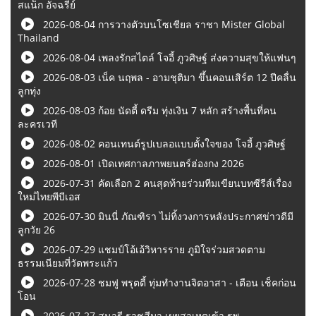
สแน็ก อัจฉรีย์
2026-08-04 การวางตัวบนโซเชียล ราชา Mister Global
Thailand
2026-08-04 เพลงรักสไตล์ โจอี้ ภูวศิษฐ์ ส่งความสุขให้แฟนๆ
2026-08-03 เน็ค นฤพล - อามชุติมา ขึ้นคอนเสิร์ต 12 ปีคลื่น
ลูกทุ่ง
2026-08-03 ก้อย นัดตี้ ดรีม ทุ่งเงิน 7 หลัก สร้างพื้นที่คน
ละครเวที
2026-08-02 คอนเทนต์รูปเบลอแบบตั้งใจของ โจอี้ ภูวศิษฐ์
2026-08-01 เปิดเทศกาลภาพยนตร์ฮ่องกง 2026
2026-07-31 คัดเลือก 2 คนสุดท้ายร่วมทีมเขียนบทซีรีส์เรื่อง
ใหม่ไทยพีบีเอส
2026-07-30 มินนี่ ภัณฑิรา ไม่ทิ้งวงการหลังประกาศข่าวดีมี
ลูกวัย 26
2026-07-29 แชมป์โอ้เอ้วิหารราย ภูมิใจร่วมสวดตาม
ธรรมเนียมที่วัดพระแก้ว
2026-07-28 ชมฟู พรุตตี้ ทุ่มทำงานจิตอาสา - เตือน เช็คก่อน
โอน
2026-07-27 สุนารี ราชสีมา เผยสาเหตุเข้า รพ.