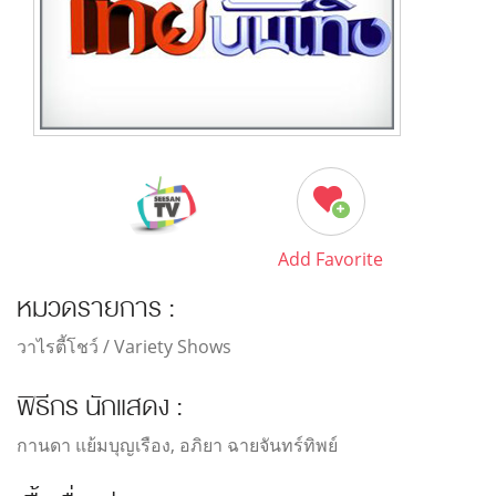
Add Favorite
หมวดรายการ :
วาไรตี้โชว์ / Variety Shows
พิธีกร นักแสดง :
กานดา แย้มบุญเรือง, อภิยา ฉายจันทร์ทิพย์