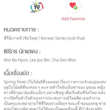
Add Favorite
หมวดรายการ :
ซีรี่ย์เกาหลี (ซับไทย) / Korean Series (sub thai)
พิธีกร นักแสดง :
Ahn Bo Hyun, Lee Joo Bin, Cha Seo Won
เนื้อเรื่องย่อ :
Spring Fever (ใบไม้ผลิที่รอคอย) เรื่องราวความรักอบอุ่นแห่ง
ฤดูใบไม้ผลิที่จะค่อย ๆ ละลายหัวใจอันเย็นชาของ ยุนบม หญิง
สาวที่ย้ายมายังเมืองเล็กๆ อย่างชินซู เพื่อเริ่มต้นชีวิตใหม่ หลัง
จากปิดกั้นหัวใจตัวเองจากประสบการณ์ในอดีต เธอทำงาน
เป็นครูและพยายามใช้ชีวิตอย่างเงียบๆ ขณะที่ ซอนแจกยู ชาย
หนุ่มไฟแรงผู้คาดเดาไม่ได้และเป็นคนเมืองนี้ ที่กำลังจะพลิก