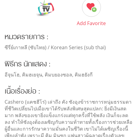
Add Favorite
หมวดรายการ :
ซีรี่ย์เกาหลี (ซับไทย) / Korean Series (sub thai)
พิธีกร นักแสดง :
อีจุนโฮ, คิมฮเยจุน, คิมบยองซอล, คิมฮยังกี
เนื้อเรื่องย่อ :
Cashero (แคชฮีโร่) เล่าถึง คัง ซังอุงข้าราชการหนุ่มธรรมดา
ที่ชีวิตเปลี่ยนไปเมื่อเขาได้รับพลังพิเศษสุดแปลก: ยิ่งมีเงินสด
มาก พลังของเขายิ่งแข็งแกร่งแต่ทุกครั้งที่ใช้พลัง เงินก็จะลด
ลง ทำให้ซังอุงต้องเผชิญกับความท้าทายทั้งเรื่องการช่วยเหลือ
ผู้อื่นและการรักษาความมั่นคงในชีวิต เขาไม่ได้เผชิญเรื่องนี้
เพียงลำพัง เพราะมี คิม มินซุก แฟนสาวผู้ฉลาดเรื่องตัวเลข