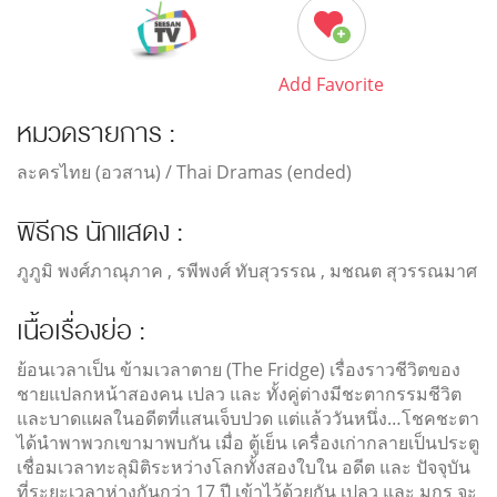
Add Favorite
หมวดรายการ :
ละครไทย (อวสาน) / Thai Dramas (ended)
พิธีกร นักแสดง :
ภูภูมิ พงศ์ภาณุภาค , รพีพงศ์ ทับสุวรรณ , มชณต สุวรรณมาศ
เนื้อเรื่องย่อ :
ย้อนเวลาเป็น ข้ามเวลาตาย (The Fridge) เรื่องราวชีวิตของ
ชายแปลกหน้าสองคน เปลว และ ทั้งคู่ต่างมีชะตากรรมชีวิต
และบาดแผลในอดีตที่แสนเจ็บปวด แต่แล้ววันหนึ่ง…โชคชะตา
ได้นำพาพวกเขามาพบกัน เมื่อ ตู้เย็น เครื่องเก่ากลายเป็นประตู
เชื่อมเวลาทะลุมิติระหว่างโลกทั้งสองใบใน อดีต และ ปัจจุบัน
ที่ระยะเวลาห่างกันกว่า 17 ปี เข้าไว้ด้วยกัน เปลว และ มกร จะ