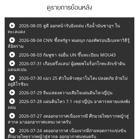
ดูรายการย้อนหลัง
2026-08-05 ฮูตี ออกหน้ารับยิงถล่ม เรือน้ำมันซาอุฯ ใน
ทะเลแดง
2026-08-04 CNN ชี้สหรัฐฯ หมดบุก กองทัพร่อนอีเบลหาวิธีรู้
สิอิหร่าม
2026-08-03 กัมพูชา จ่อยื่น UN ขึ้นทะเบียน MOU43
2026-07-31 เกือบครึ่งแสน! ผู้อพยพโมร็อกโกทะลักเข้าดิน
แดนสเปน
2026-07-30 แมว 25 ตัวในห้างคุมาโมโตะปลอดภัย ย้ายไป
อยู่ฮิโรชิมะ
2026-07-29 จีนแสดงความเสียใจแผ่นดินไหวญี่ปุ่น
2026-07-28 แผ่นดินไหว 7.1 เขย่าญี่ปุ่น อาคารหลายแห่งพัง
ถล่ม
2026-07-27 งดออกอากาศเนื่องจากมี ศึกมวยไทยรากหญ้าสู่
สากล มาออกอากาศแทนเวลาครับ
2026-07-24 งดออกอากาศ เนื่องจากมีถ่ายทอดการแข่งขัน
ศึกมวยไทยรากหญ้าสู่สากล ออกอากาศแทนครับ