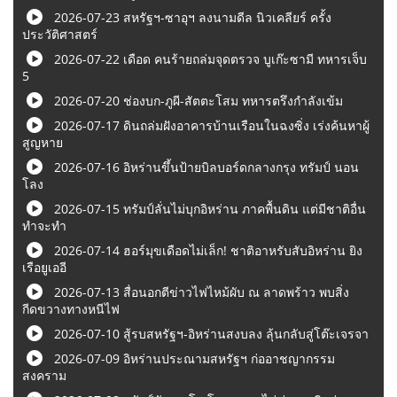
2026-07-23 สหรัฐฯ-ซาอุฯ ลงนามดีล นิวเคลียร์ ครั้ง
ประวัติศาสตร์
2026-07-22 เดือด คนร้ายถล่มจุดตรวจ บูเก๊ะซามี ทหารเจ็บ
5
2026-07-20 ช่องบก-ภูผี-สัตตะโสม ทหารตรึงกำลังเข้ม
2026-07-17 ดินถล่มฝังอาคารบ้านเรือนในฉงซิ่ง เร่งค้นหาผู้
สูญหาย
2026-07-16 อิหร่านขึ้นป้ายบิลบอร์ดกลางกรุง ทรัมป์ นอน
โลง
2026-07-15 ทรัมป์ลั่นไม่บุกอิหร่าน ภาคพื้นดิน แต่มีชาติอื่น
ทำจะทำ
2026-07-14 ฮอร์มุขเดือดไม่เล็ก! ชาติอาหรับสับอิหร่าน ยิง
เรือยูเออี
2026-07-13 สื่อนอกตีข่าวไฟไหม้ผับ ณ ลาดพร้าว พบสิ่ง
กีดขวางทางหนีไฟ
2026-07-10 สู้รบสหรัฐฯ-อิหร่านสงบลง ลุ้นกลับสู่โต๊ะเจรจา
2026-07-09 อิหร่านประณามสหรัฐฯ ก่ออาชญากรรม
สงคราม