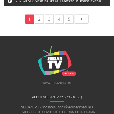
2026-07-08 ทรัมป์อัด นาโต โอดครวญไม่ช่วยรบอิหร่าน
1
2
3
4
5
WWW.SEESANTV.COM
ABOUT SEESANTV (216.73.216.88 ​)
SEESANTV ให้บริการสำหรับลูกค้าที่ต้องการดูทีวีออนไลน์
THAI TV | TV THAILAND | THAI LAKORN | THAI DRAMA