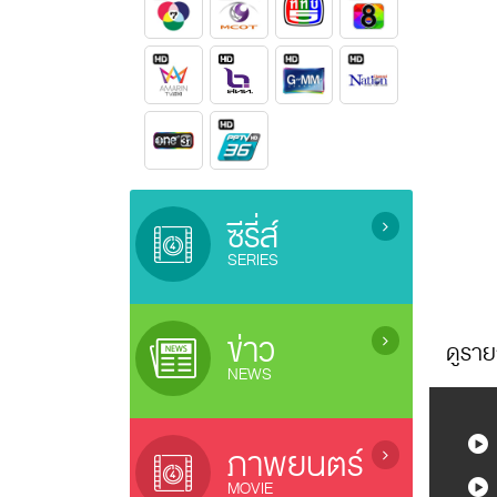
ซีรี่ส์
SERIES
ซีรี่ย์เกาหลี (เสียงไทย) / Korean
Series
ข่าว
ดูราย
ซีรี่ย์ยูริ (ซีรี่ย์หญิงรักหญิง) / Lesbian
NEWS
Serie
ซีรี่ย์จีน (ซับไทย) / Chinese Series
ข่าว / News
(sub Thai)
ข่าวบันเทิง / Entertainment News
ภาพยนตร์
ละครไทยรีรัน (Rerun Thai Drama)
ซีรี่ย์ญี่ปุ่น / Japanese Series
MOVIE