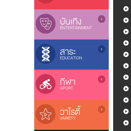
ซีรี่ย์จีน (เสียงไทย) / Chinese Series
ภาพยนตร์ไทย / Thai Movies
ละครไทย (อวสาน) / Thai Dramas
(ended)
ภาพยนตร์แอนนิเมชั่น / Animation
บันเทิง
ละครไทย (ออนแอร์) / Thai Dramas
หนังไทยใหม่ / New Thai Movies
ENTERTAINMENT
(On air)
ภาพยนตร์เกาหลี / Korean Movies
ซีรี่ส์วาย / Boys Love Series
การ์ตูน / Cartoons
ภาพยนตร์จีน / Chinese Movies
ซีรี่ย์ฝรั่ง / US Series
เกมส์โชว์ / Game Shows
หนังดังช่อง 3, 7, 9, One
สาระ
ซีรี่ย์เกาหลี (ซับไทย) / Korean Series
รายการเพลง&คอนเสิร์ต /
ภาพยนตร์อินเดีย / Indian Movies
EDUCATION
(sub thai)
Music&Concert
ภาพยนตร์ญี่ปุ่น / Japanese Movies
ซีรี่ย์อินเดีย / Indian Series
รายการตลกขำขัน / Comedy Shows
รายการสารคดี / Documentary
ภาพยนตร์ฝรั่ง / Movies
ซีรี่ย์ฟิลิปปินส์ / Filipino Series
ลิเก / Musical Folk Drama
บ้านและเทคโนโลยี / Home &
แกะกล่องหนังไทย / Old Thai Movies
กีฬา
ซิทคอม / Sitcom
Technology
ภาพยนตร์ฝรั่งใหม่
SPORT
รายการสุขภาพ / Health Variety
รายการธรรมะ / Dhamma
รายการกีฬา / Sports
รายการเด็ก / Kids Programs
โอลิมปิก 2024 / Olympic 2024
วาไรตี้
รายการส่งเสริมความรู้ / Knowledge
Riyadh World Combat Games
VARIETY
บอลทีมชาติไทย / Thailand Team
เรียลลิตี้โชว์ / Reality & Singing
เอฟ เอ คัพ / FA Cup