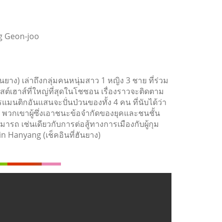
ng Geon-joo
นยาง) เล่าถึงกลุ่มคนหนุ่มสาว 1 หญิง 3 ชาย ที่ร่วม
สต์เฮาส์ที่ใหญ่ที่สุดในโชซอน เรื่องราวจะติดตาม
ติกอันแสนจะปั่นป่วนของทั้ง 4 คน ที่นับได้ว่า
 พวกเขาผู้ซึ่งเอาชนะข้อจำกัดของยุคและชนชั้น
 เช่นเดียวกับการต่อสู้ทางการเมืองกับผู้กุม
in Hanyang (เช็คอินที่ฮันยาง)