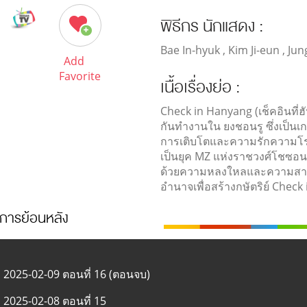
พิธีกร นักแสดง :
Bae In-hyuk , Kim Ji-eun , Ju
Add
Favorite
เนื้อเรื่องย่อ :
Check in Hanyang (เช็คอินที่ฮั
กันทำงานใน ยงชอนรู ซึ่งเป็นเก
การเติบโตและความรักความโรแมน
เป็นยุค MZ แห่งราชวงศ์โชซอน
ด้วยความหลงใหลและความสามารถ
อำนาจเพื่อสร้างกษัตริย์ Check 
การย้อนหลัง
2025-02-09 ตอนที่ 16 (ตอนจบ)
2025-02-08 ตอนที่ 15