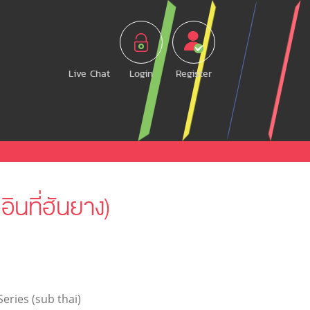
Live Chat
Login
Register
ินที่ฮันยาง)
 Series (sub thai)