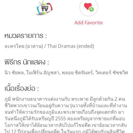
Add Favorite
หมวดรายการ :
ละครไทย (อวสาน) / Thai Dramas (ended)
พิธีกร นักแสดง :
นิว ชัยพล, ใบเฟิร์น อัญชสา, พลอย ชิดจันทร์, วิคเตอร์ ชัชชวิศ
เนื้อเรื่องย่อ :
ภูมิ พนักงานธนาคารแต่งงานกับ พระพาย มีลูกด้วยกัน 2 คน
ชีวิตพวกเขาวนเวียนอยู่กับความวุ่นวายทั้งที่บ้านและที่ทำงาน
จนทำให้ความรักของภูมิและพระพายเกือบถึงจุดแตกหัก มา
วันหนึ่งภูมิได้รับเหรียญปี 2555 สองเหรียญจากชายแก่ที่มอบ
โอกาสให้เขาได้ย้อนเวลากลับไปแก้ไขอดีต เขาย้อนเวลากลับ
ไป 12 ปีก่อนเพื่อเปลี่ยนอดีต ในวันแรก ภูมิได้พบกับนลินชีวิต