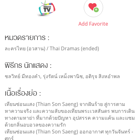
Add Favorite
หมวดรายการ :
ละครไทย (อวสาน) / Thai Dramas (ended)
พิธีกร นักแสดง :
ชลวิทย์ มีทองคำ, รุ่งรัตน์ เหม็งพานิช, อติรุจ สิงหอำพล
เนื้อเรื่องย่อ :
เทียนซ่อนแสง (Thian Son Saeng) จากฝันร้าย สู่การตาม
หาความจริง และความลับของเทียนพระเวสสันดร พบการเดิน
ทางตามหาย่า ที่มากด้วยปัญหา อุปสรรค ความแค้น และแซม
ด้วยกลิ่นอบอวลของความรัก
เทียนซ่อนแสง (Thian Son Saeng) ออกอากาศ ทุกวันจันทร์ -
ศุกร์