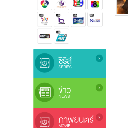
ซีรี่ส์
SERIES
ซีรี่ย์เกาหลี (เสียงไทย) / Korean
Series
ข่าว
ซีรี่ย์ยูริ (ซีรี่ย์หญิงรักหญิง) / Lesbian
NEWS
Serie
ซีรี่ย์จีน (ซับไทย) / Chinese Series
ข่าว / News
(sub Thai)
ข่าวบันเทิง / Entertainment News
ภาพยนตร์
ละครไทยรีรัน (Rerun Thai Drama)
ซีรี่ย์ญี่ปุ่น / Japanese Series
MOVIE