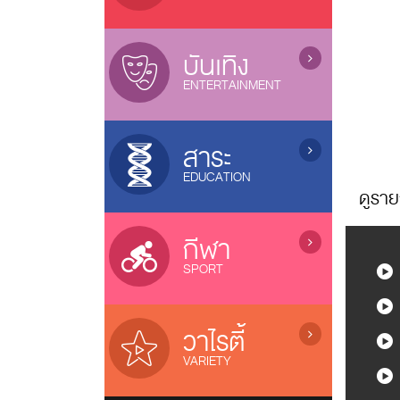
ซีรี่ย์จีน (เสียงไทย) / Chinese Series
ภาพยนตร์ไทย / Thai Movies
ละครไทย (อวสาน) / Thai Dramas
(ended)
ภาพยนตร์แอนนิเมชั่น / Animation
บันเทิง
ละครไทย (ออนแอร์) / Thai Dramas
หนังไทยใหม่ / New Thai Movies
ENTERTAINMENT
(On air)
ภาพยนตร์เกาหลี / Korean Movies
ซีรี่ส์วาย / Boys Love Series
การ์ตูน / Cartoons
ภาพยนตร์จีน / Chinese Movies
ซีรี่ย์ฝรั่ง / US Series
เกมส์โชว์ / Game Shows
หนังดังช่อง 3, 7, 9, One
สาระ
ซีรี่ย์เกาหลี (ซับไทย) / Korean Series
รายการเพลง&คอนเสิร์ต /
ภาพยนตร์อินเดีย / Indian Movies
EDUCATION
(sub thai)
Music&Concert
ภาพยนตร์ญี่ปุ่น / Japanese Movies
ดูราย
ซีรี่ย์อินเดีย / Indian Series
รายการตลกขำขัน / Comedy Shows
รายการสารคดี / Documentary
ภาพยนตร์ฝรั่ง / Movies
ซีรี่ย์ฟิลิปปินส์ / Filipino Series
ลิเก / Musical Folk Drama
บ้านและเทคโนโลยี / Home &
แกะกล่องหนังไทย / Old Thai Movies
กีฬา
ซิทคอม / Sitcom
Technology
ภาพยนตร์ฝรั่งใหม่
SPORT
รายการสุขภาพ / Health Variety
รายการธรรมะ / Dhamma
รายการกีฬา / Sports
รายการเด็ก / Kids Programs
โอลิมปิก 2024 / Olympic 2024
วาไรตี้
รายการส่งเสริมความรู้ / Knowledge
Riyadh World Combat Games
VARIETY
บอลทีมชาติไทย / Thailand Team
เรียลลิตี้โชว์ / Reality & Singing
เอฟ เอ คัพ / FA Cup