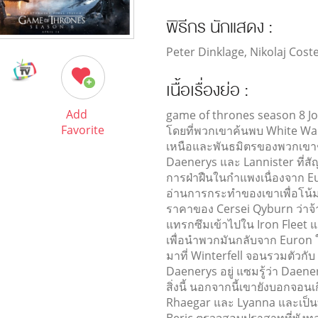
พิธีกร นักแสดง :
Peter Dinklage, Nikolaj Cos
เนื้อเรื่องย่อ :
Add
game of thrones season 8 J
Favorite
โดยที่พวกเขาค้นพบ White Wa
เหนือและพันธมิตรของพวกเขาชุม
Daenerys และ Lannister ที่สัญญ
การฝ่าฝืนในกำแพงเนื่องจาก 
อ่านการกระทำของเขาเพื่อโน้ม
ราคาของ Cersei Qyburn ว่าจ้า
แทรกซึมเข้าไปใน Iron Fleet และ
เพื่อนำพวกมันกลับจาก Euron ใ
มาที่ Winterfell จอนรวมตัวกั
Daenerys อยู่ แซมรู้ว่า Daen
สิ่งนี้ นอกจากนี้เขายังบอกจอ
Rhaegar และ Lyanna และเป็นท
Beric ตรวจสอบปราสาทที่พังท