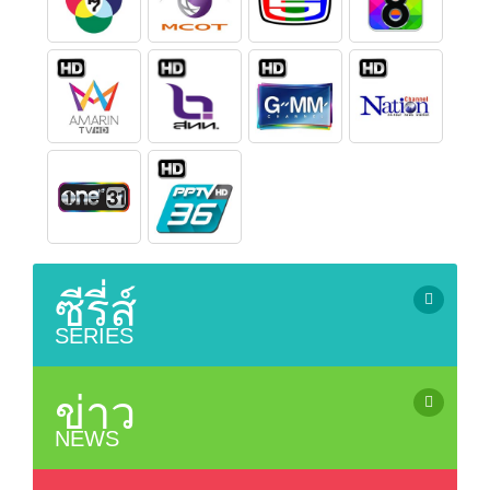
ซีรี่ส์
SERIES
ซีรี่ย์เกาหลี (เสียงไทย) / Korean Series
ซีรี่ย์ยูริ (ซีรี่ย์หญิงรักหญิง) / Lesbian Serie
ข่าว
ซีรี่ย์จีน (ซับไทย) / Chinese Series (sub Thai)
NEWS
ละครไทยรีรัน (Rerun Thai Drama)
ข่าว / News
ซีรี่ย์ญี่ปุ่น / Japanese Series