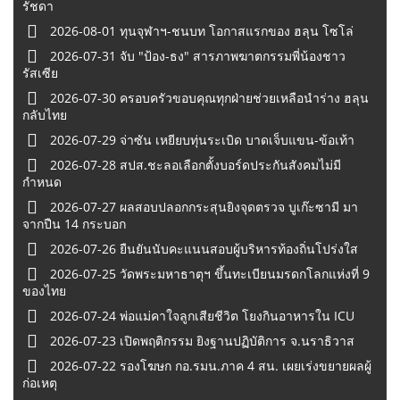
รัชดา
2026-08-01 ทุนจุฬาฯ-ชนบท โอกาสแรกของ ฮลุน โซโล่
2026-07-31 จับ "ป้อง-ธง" สารภาพฆาตกรรมพี่น้องชาว
รัสเซีย
2026-07-30 ครอบครัวขอบคุณทุกฝ่ายช่วยเหลือนำร่าง ฮลุน
กลับไทย
2026-07-29 จ่าซัน เหยียบทุ่นระเบิด บาดเจ็บแขน-ข้อเท้า
2026-07-28 สปส.ชะลอเลือกตั้งบอร์ดประกันสังคมไม่มี
กำหนด
2026-07-27 ผลสอบปลอกกระสุนยิงจุดตรวจ บูเก๊ะซามี มา
จากปืน 14 กระบอก
2026-07-26 ยืนยันนับคะแนนสอบผู้บริหารท้องถิ่นโปร่งใส
2026-07-25 วัดพระมหาธาตุฯ ขึ้นทะเบียนมรดกโลกแห่งที่ 9
ของไทย
2026-07-24 พ่อแม่คาใจลูกเสียชีวิต โยงกินอาหารใน ICU
2026-07-23 เปิดพฤติกรรม ยิงฐานปฏิบัติการ จ.นราธิวาส
2026-07-22 รองโฆษก กอ.รมน.ภาค 4 สน. เผยเร่งขยายผลผู้
ก่อเหตุ