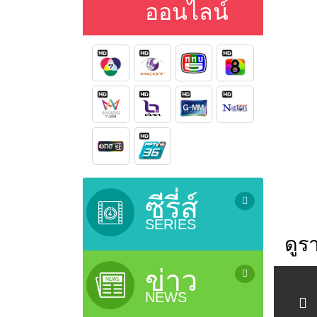
ออนไลน์
ซีรี่ส์
SERIES
ดูร
ซีรี่ย์เกาหลี (เสียงไทย) / Korean
Series
ข่าว
ซีรี่ย์ยูริ (ซีรี่ย์หญิงรักหญิง) / Lesbian
NEWS
Serie
ซีรี่ย์จีน (ซับไทย) / Chinese Series