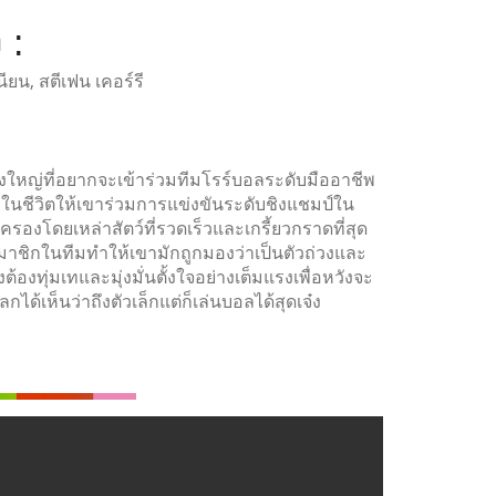
 :
นียน, สตีเฟน เคอร์รี
ยิ่งใหญ่ที่อยากจะเข้าร่วมทีมโรร์บอลระดับมืออาชีพ
่งในชีวิตให้เขาร่วมการแข่งขันระดับชิงแชมป์ใน
กครองโดยเหล่าสัตว์ที่รวดเร็วและเกรี้ยวกราดที่สุด
มาชิกในทีมทำให้เขามักถูกมองว่าเป็นตัวถ่วงและ
งต้องทุ่มเทและมุ่งมั่นตั้งใจอย่างเต็มแรงเพื่อหวังจะ
กได้เห็นว่าถึงตัวเล็กแต่ก็เล่นบอลได้สุดเจ๋ง