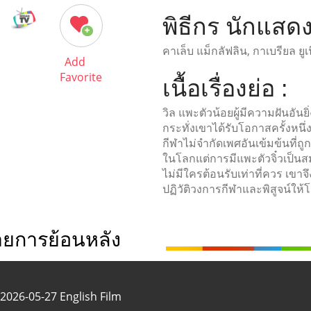
พิธีกร นักแสดง
คาเล็บ แม็กลัฟลิน, กาเบรียล ยูเ
Add
Favorite
เนื้อเรื่องย่อ :
วิล แพะตัวน้อยผู้มีความฝันอัน
กระทั่งเขาได้รับโอกาสครั้งหนึ
กีฬาไม่จำกัดเพศอันเข้มข้นที่ถู
ในโลกแต่การมีแพะตัวจิ๋วเป็นส
ไม่มีใครต้อนรับเท่าที่ควร เขาจึ
ปฏิวัติวงการกีฬาและพิสูจน์ให้โล
ายการย้อนหลัง
2026-05-27 English Film