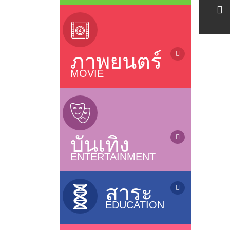
ข่าว / News
(sub Thai)
ข่าวบันเทิง / Entertainment News
ละครไทยรีรัน (Rerun Thai Drama)
ซีรี่ย์ญี่ปุ่น / Japanese Series
ซีรี่ย์จีน (เสียงไทย) / Chinese Series
ภาพยนตร์
ละครไทย (อวสาน) / Thai Dramas
(ended)
MOVIE
ละครไทย (ออนแอร์) / Thai Dramas
ภาพยนตร์ไทย / Thai Movies
(On air)
ภาพยนตร์แอนนิเมชั่น / Animation
ซีรี่ส์วาย / Boys Love Series
หนังไทยใหม่ / New Thai Movies
ซีรี่ย์ฝรั่ง / US Series
ภาพยนตร์เกาหลี / Korean Movies
ซีรี่ย์เกาหลี (ซับไทย) / Korean Series
บันเทิง
ภาพยนตร์จีน / Chinese Movies
(sub thai)
หนังดังช่อง 3, 7, 9, One
ENTERTAINMENT
ซีรี่ย์อินเดีย / Indian Series
ภาพยนตร์อินเดีย / Indian Movies
ซีรี่ย์ฟิลิปปินส์ / Filipino Series
การ์ตูน / Cartoons
ภาพยนตร์ญี่ปุ่น / Japanese Movies
ซิทคอม / Sitcom
เกมส์โชว์ / Game Shows
สาระ
ภาพยนตร์ฝรั่ง / Movies
รายการเพลง&คอนเสิร์ต /
EDUCATION
Music&Concert
แกะกล่องหนังไทย / Old Thai Movies
รายการตลกขำขัน / Comedy Shows
ภาพยนตร์ฝรั่งใหม่
รายการสารคดี / Documentary