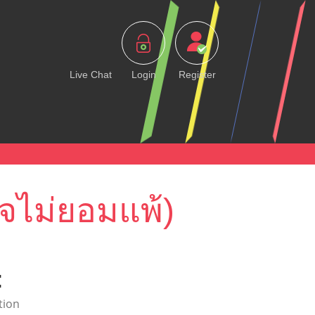
Live Chat
Login
Register
จไม่ยอมแพ้)
:
tion