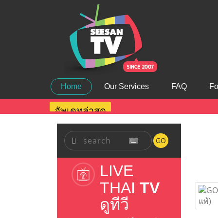
Home
Our Services
FAQ
Fo
อัพเดทล่าสุด
GO
LIVE
THAI
TV
ดูทีวี