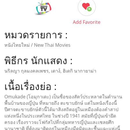
Add Favorite
หมวดรายการ :
หนังไทยใหม่ / New Thai Movies
พิธีกร นักแสดง :
นริลญา กุลมงคลเพชร, เดาง์, ฮิเดกิ นากายาม่า
เนื้อเรื่องย่อ :
Omukade (โอมุกาเดะ) เป็นชื่อของสัตว์ประหลาดในตำนาน
พื้นบ้านของญี่ปุ่น ที่หมายถึง ตะขาบยักษ์ แต่ในหนังเรื่องนี้
ปีศาจตะขาบยักษ์ตัวนี้ได้มาสิงสถิตอยู่ในเหมืองต้องคำสาป
แห่งหนึ่งในประเทศไทย ในช่วงปี 1941 สมัยที่ญี่ปุ่นเข้ายึด
ครอง เรื่องราวจะโฟกัสไปที่กลุ่มทหารญี่ปุ่นและเชลยศึก
นานาชาติ ที่ต้องมาติดอยู่ในเหมืองมืดมิดและชื้นแฉะแห่งนี้