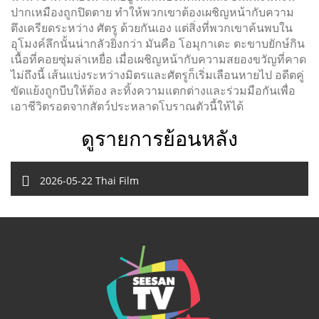
ปากเหมืองถูกปิดตาย ทำให้พวกเขาต้องเผชิญหน้ากับความ
ตึงเครียดระหว่าง ศัตรู ด้วยกันเอง แต่สิ่งที่พวกเขาค้นพบใน
อุโมงค์ลึกนั้นน่ากลัวยิ่งกว่า มันคือ โอมุกาเดะ ตะขาบยักษ์กิน
เนื้อที่คอยซุ่มล่าเหยื่อ เมื่อเผชิญหน้ากับความสยองขวัญที่คาด
ไม่ถึงนี้ เส้นแบ่งระหว่างมิตรและศัตรูก็เริ่มเลือนหายไป อดีตคู่
ขัดแย้งถูกบีบให้ต้อง ละทิ้งความแตกต่างและร่วมมือกันเพื่อ
เอาชีวิตรอดจากสัตว์ประหลาดโบราณตัวนี้ให้ได้
ดูรายการย้อนหลัง
2026-05-22 Thai Film