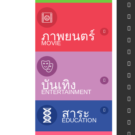
ข่าว / News
(sub Thai)
ข่าวบันเทิง / Entertainment News
ละครไทยรีรัน (Rerun Thai Drama)
ซีรี่ย์ญี่ปุ่น / Japanese Series
ซีรี่ย์จีน (เสียงไทย) / Chinese Series
ภาพยนตร์
ละครไทย (อวสาน) / Thai Dramas
(ended)
MOVIE
ละครไทย (ออนแอร์) / Thai Dramas
ภาพยนตร์ไทย / Thai Movies
(On air)
ภาพยนตร์แอนนิเมชั่น / Animation
ซีรี่ส์วาย / Boys Love Series
หนังไทยใหม่ / New Thai Movies
ซีรี่ย์ฝรั่ง / US Series
ภาพยนตร์เกาหลี / Korean Movies
ซีรี่ย์เกาหลี (ซับไทย) / Korean Series
บันเทิง
ภาพยนตร์จีน / Chinese Movies
(sub thai)
หนังดังช่อง 3, 7, 9, One
ENTERTAINMENT
ซีรี่ย์อินเดีย / Indian Series
ภาพยนตร์อินเดีย / Indian Movies
ซีรี่ย์ฟิลิปปินส์ / Filipino Series
การ์ตูน / Cartoons
ภาพยนตร์ญี่ปุ่น / Japanese Movies
ซิทคอม / Sitcom
เกมส์โชว์ / Game Shows
สาระ
ภาพยนตร์ฝรั่ง / Movies
รายการเพลง&คอนเสิร์ต /
EDUCATION
Music&Concert
แกะกล่องหนังไทย / Old Thai Movies
รายการตลกขำขัน / Comedy Shows
ภาพยนตร์ฝรั่งใหม่
รายการสารคดี / Documentary