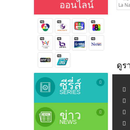
ออนไลน์
ดูร
ซีรี่ส์
SERIES
ซีรี่ย์เกาหลี (เสียงไทย) / Korean
Series
ข่าว
ซีรี่ย์ยูริ (ซีรี่ย์หญิงรักหญิง) / Lesbian
NEWS
Serie
ซีรี่ย์จีน (ซับไทย) / Chinese Series