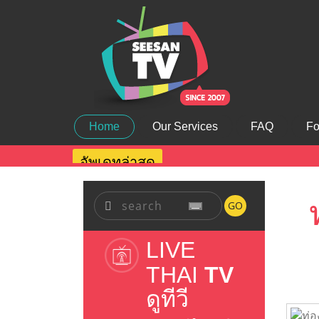
Home
Our Services
FAQ
Fo
อัพเดทล่าสุด
GO
LIVE
THAI
TV
ดูทีวี