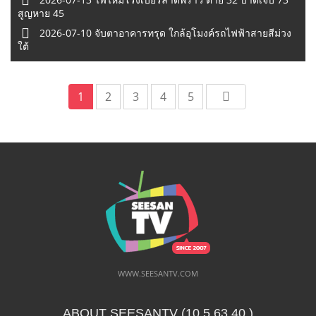
สูญหาย 45
2026-07-10 จับตาอาคารทรุด ใกล้อุโมงค์รถไฟฟ้าสายสีม่วง
ใต้
1
2
3
4
5
WWW.SEESANTV.COM
ABOUT SEESANTV (10.5.63.40 ​)