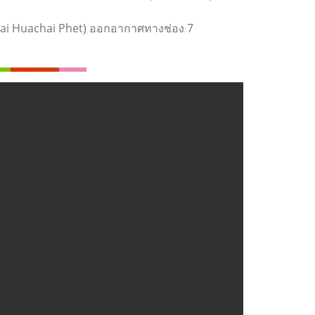
hai Huachai Phet) ออกอากาศทางช่อง 7