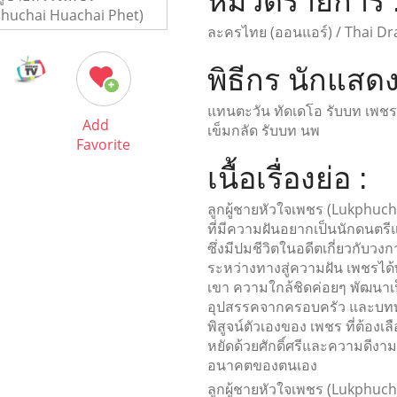
หมวดรายการ 
ละครไทย (ออนแอร์) / Thai Dr
พิธีกร นักแสดง
แทนตะวัน ทัดเดโอ รับบท เพชร
Add
เข็มกลัด รับบท นพ
Favorite
เนื้อเรื่องย่อ :
ลูกผู้ชายหัวใจเพชร (Lukphuc
ที่มีความฝันอยากเป็นนักดนตรีแ
ซึ่งมีปมชีวิตในอดีตเกี่ยวกับ
ระหว่างทางสู่ความฝัน เพชรได้พ
เขา ความใกล้ชิดค่อยๆ พัฒนา
อุปสรรคจากครอบครัว และบททดสอ
พิสูจน์ตัวเองของ เพชร ที่ต้อง
หยัดด้วยศักดิ์ศรีและความดีงาม
อนาคตของตนเอง
ลูกผู้ชายหัวใจเพชร (Lukphuch