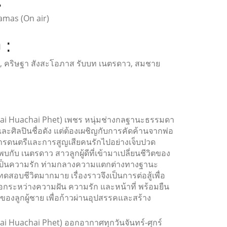
:
amas (On air)
 :
, คริษฐา สังสะโอภาส รับบท เนตรดาว, สมชาย
hai Huachai Phet) เพชร หนุ่มช่างกลฐานะธรรมดา
ละศิลปินชื่อดัง แต่ต้องเผชิญกับการคัดค้านจากพ่อ
วงการดนตรีและการสูญเสียคนรักไปอย่างเจ็บปวด
บกับ เนตรดาว สาวลูกผู้ดีที่เข้ามาเปลี่ยนชีวิตของ
เป็นความรัก ท่ามกลางความแตกต่างทางฐานะ
บชีวิตมากมาย เรื่องราวจึงเป็นการต่อสู้เพื่อ
เลือกระหว่างความฝัน ความรัก และหน้าที่ พร้อมยืน
ของลูกผู้ชาย เพื่อก้าวผ่านอุปสรรคและสร้าง
ai Huachai Phet) ออกอากาศทุกวันจันทร์-ศุกร์