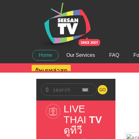
Home
Our Services
FAQ
Fo
อัพเดทล่าสุด
GO
LIVE
THAI
TV
ดูทีวี