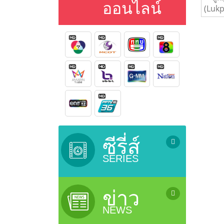
ออนไลน์
ซีรี่ส์
SERIES
ซีรี่ย์เกาหลี (เสียงไทย) / Korean
Series
ข่าว
ซีรี่ย์ยูริ (ซีรี่ย์หญิงรักหญิง) / Lesbian
NEWS
Serie
ซีรี่ย์จีน (ซับไทย) / Chinese Series