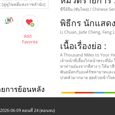
หมวดรายการ 
ซีรี่ย์จีน (ซับไทย) / Chinese Se
พิธีกร นักแสดง
Li Chuan, Jade Cheng, Feng L
Add
Favorite
เนื้อเรื่องย่อ :
A Thousand Miles to Your Hear
เจ้าหน้าที่เลี้ยงไก่หน้าพระที่น
หาท่านอ๋องจากที่ต่าง ๆ ให้มาส
พันธมิตรกับองค์รัชทายาทและอ
ปวดหัวมากมาย สุดท้ายเข้าใจคว
ายการย้อนหลัง
2026-06-09 ตอนที่ 24 (ตอนจบ)