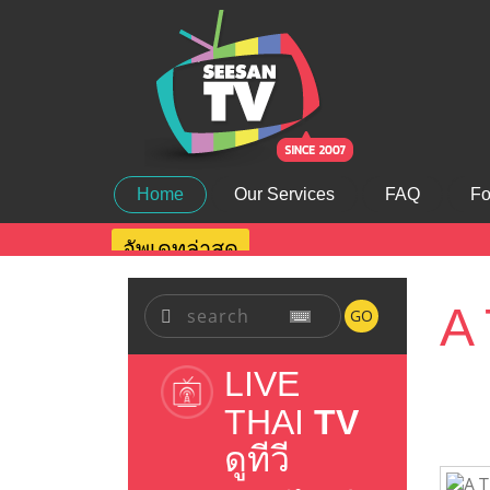
Home
Our Services
FAQ
Fo
อัพเดทล่าสุด
A 
GO
LIVE
THAI
TV
ดูทีวี