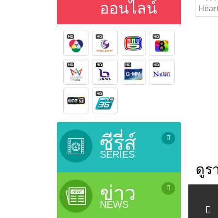
ออนไลน์
ซีรี่ส์
SERIES
ดูร
ซีรี่ย์เกาหลี (เสียงไทย) / Korean
Series
ข่าว
ซีรี่ย์ยูริ (ซีรี่ย์หญิงรักหญิง) / Lesbian
NEWS
Serie
ซีรี่ย์จีน (ซับไทย) / Chinese Series