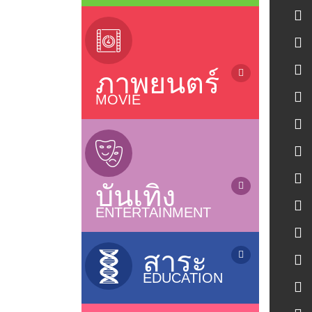
ข่าว / News
(sub Thai)
ข่าวบันเทิง / Entertainment News
ละครไทยรีรัน (Rerun Thai Drama)
ซีรี่ย์ญี่ปุ่น / Japanese Series
ซีรี่ย์จีน (เสียงไทย) / Chinese Series
ภาพยนตร์
ละครไทย (อวสาน) / Thai Dramas
(ended)
MOVIE
ละครไทย (ออนแอร์) / Thai Dramas
ภาพยนตร์ไทย / Thai Movies
(On air)
ภาพยนตร์แอนนิเมชั่น / Animation
ซีรี่ส์วาย / Boys Love Series
หนังไทยใหม่ / New Thai Movies
ซีรี่ย์ฝรั่ง / US Series
ภาพยนตร์เกาหลี / Korean Movies
ซีรี่ย์เกาหลี (ซับไทย) / Korean Series
บันเทิง
ภาพยนตร์จีน / Chinese Movies
(sub thai)
หนังดังช่อง 3, 7, 9, One
ENTERTAINMENT
ซีรี่ย์อินเดีย / Indian Series
ภาพยนตร์อินเดีย / Indian Movies
ซีรี่ย์ฟิลิปปินส์ / Filipino Series
การ์ตูน / Cartoons
ภาพยนตร์ญี่ปุ่น / Japanese Movies
ซิทคอม / Sitcom
เกมส์โชว์ / Game Shows
สาระ
ภาพยนตร์ฝรั่ง / Movies
รายการเพลง&คอนเสิร์ต /
EDUCATION
Music&Concert
แกะกล่องหนังไทย / Old Thai Movies
รายการตลกขำขัน / Comedy Shows
ภาพยนตร์ฝรั่งใหม่
รายการสารคดี / Documentary