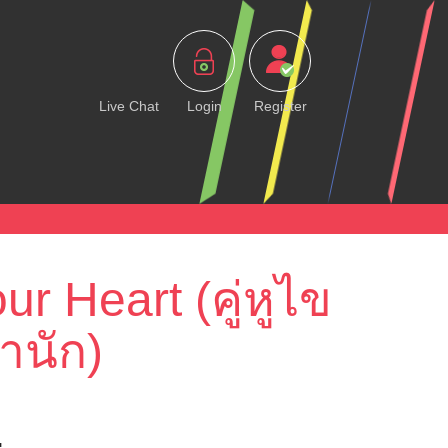
Live Chat
Login
Register
r Heart (คู่หูไข
ำนัก)