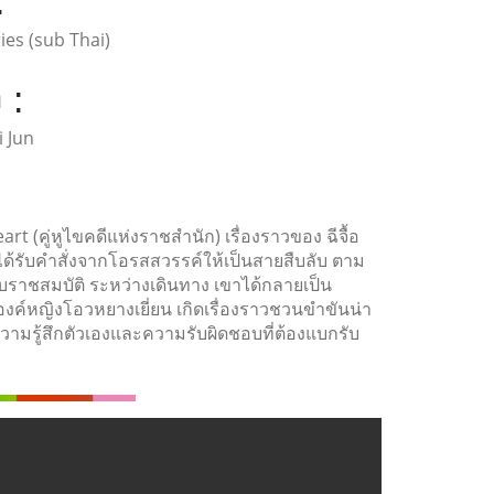
:
ries (sub Thai)
 :
i Jun
t (คู่หูไขคดีแห่งราชสำนัก) เรื่องราวของ ฉีจื้อ
ั่ง ได้รับคำสั่งจากโอรสสวรรค์ให้เป็นสายสืบลับ ตาม
ืบราชสมบัติ ระหว่างเดินทาง เขาได้กลายเป็น
งค์หญิงโอวหยางเยี่ยน เกิดเรื่องราวชวนขำขันน่า
ามรู้สึกตัวเองและความรับผิดชอบที่ต้องแบกรับ