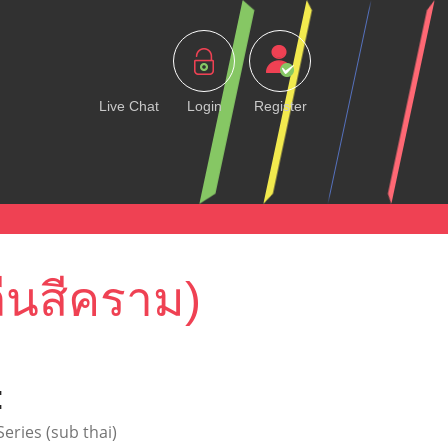
Live Chat
Login
Register
ื่นสีคราม)
:
 Series (sub thai)