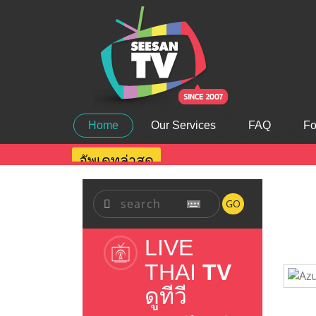
Home
Our Services
FAQ
Fo
อัพเดทล่าสุด
GO
LIVE
THAI
TV
ดูทีวี