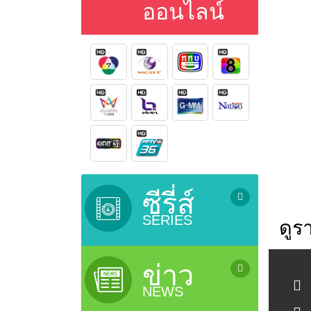
ออนไลน์
ซีรี่ส์
SERIES
ดูร
ซีรี่ย์เกาหลี (เสียงไทย) / Korean
Series
ข่าว
ซีรี่ย์ยูริ (ซีรี่ย์หญิงรักหญิง) / Lesbian
NEWS
Serie
ซีรี่ย์จีน (ซับไทย) / Chinese Series