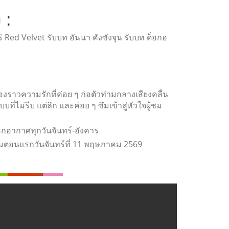
 :
ิ Red Velvet รับบท อันนา คังซังจุน รับบท ด็อกฮ
่องราวความรักที่ค่อย ๆ ก่อตัวท่ามกลางเสียงคลื่น
ี่ไม่รีบ แต่ลึก และค่อย ๆ ซึมเข้าสู่หัวใจผู้ชม
อกอากาศทุกวันจันทร์-อังคาร
ริ่มตอนแรกวันจันทร์ที่ 11 พฤษภาคม 2569