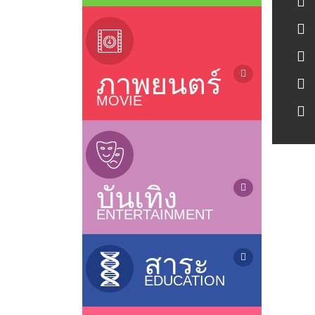
ข่าว / News
(sub Thai)
ข่าวบันเทิง / Entertainment News
ละครไทยรีรัน (Rerun Thai Drama)
ซีรี่ย์ญี่ปุ่น / Japanese Series
ซีรี่ย์จีน (เสียงไทย) / Chinese Series
ภาพยนตร์
ละครไทย (อวสาน) / Thai Dramas
(ended)
MOVIE
ละครไทย (ออนแอร์) / Thai Dramas
ภาพยนตร์ไทย / Thai Movies
(On air)
ภาพยนตร์แอนนิเมชั่น / Animation
ซีรี่ส์วาย / Boys Love Series
หนังไทยใหม่ / New Thai Movies
ซีรี่ย์ฝรั่ง / US Series
ภาพยนตร์เกาหลี / Korean Movies
ซีรี่ย์เกาหลี (ซับไทย) / Korean Series
บันเทิง
ภาพยนตร์จีน / Chinese Movies
(sub thai)
หนังดังช่อง 3, 7, 9, One
ENTERTAINMENT
ซีรี่ย์อินเดีย / Indian Series
ภาพยนตร์อินเดีย / Indian Movies
ซีรี่ย์ฟิลิปปินส์ / Filipino Series
การ์ตูน / Cartoons
ภาพยนตร์ญี่ปุ่น / Japanese Movies
ซิทคอม / Sitcom
เกมส์โชว์ / Game Shows
สาระ
ภาพยนตร์ฝรั่ง / Movies
รายการเพลง&คอนเสิร์ต /
EDUCATION
Music&Concert
แกะกล่องหนังไทย / Old Thai Movies
รายการตลกขำขัน / Comedy Shows
ภาพยนตร์ฝรั่งใหม่
รายการสารคดี / Documentary